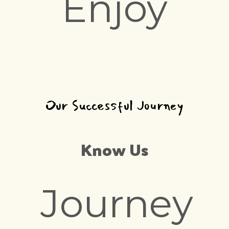
Enjoy
Our Successful Journey
Know Us
Journey