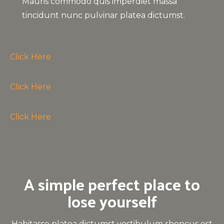
Mauris commodo quis imperdiet massa
tincidunt nunc pulvinar platea dictumst.
Click Here
Click Here
Click Here
A simple perfect place to
lose yourself
Habitasse platea dictumst vestibulum rhoncus est