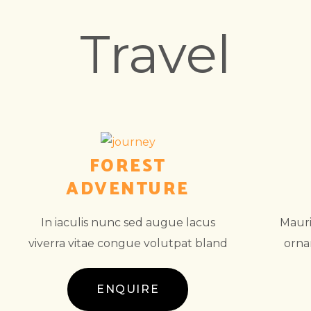
Travel
FOREST
ADVENTURE
In iaculis nunc sed augue lacus
Mauri
viverra vitae congue volutpat bland
orna
ENQUIRE