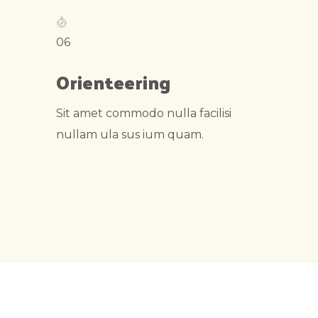
06
Orienteering
Sit amet commodo nulla facilisi
nullam ula sus ium quam.