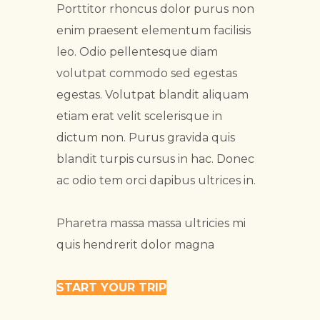
Porttitor rhoncus dolor purus non
enim praesent elementum facilisis
leo. Odio pellentesque diam
volutpat commodo sed egestas
egestas. Volutpat blandit aliquam
etiam erat velit scelerisque in
dictum non. Purus gravida quis
blandit turpis cursus in hac. Donec
ac odio tem orci dapibus ultrices in.
Pharetra massa massa ultricies mi
quis hendrerit dolor magna
START YOUR TRIP