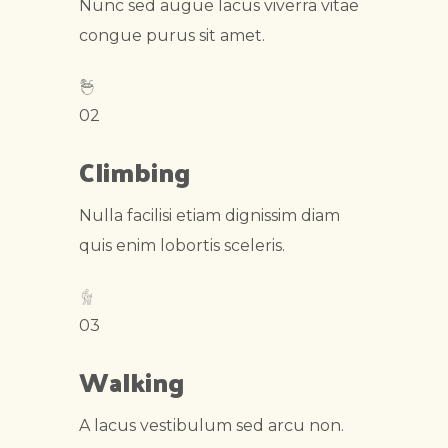
Nunc sed augue lacus viverra vitae
congue purus sit amet.
02
Climbing
Nulla facilisi etiam dignissim diam
quis enim lobortis sceleris.
03
Walking
A lacus vestibulum sed arcu non.