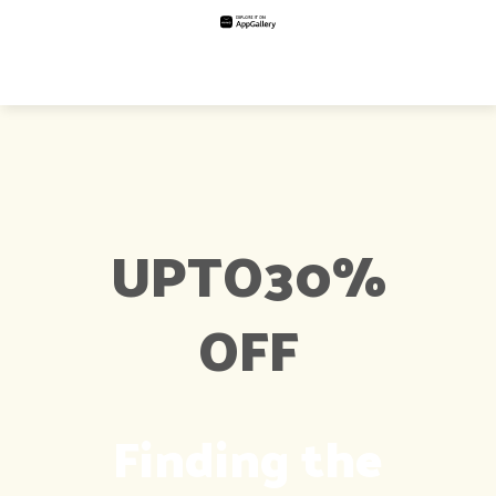
UPTO
30%
OFF
Finding the