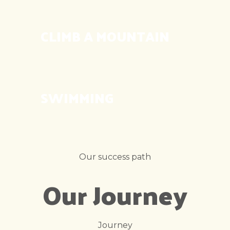
CLIMB A MOUNTAIN
SWIMMING
Our success path
Our Journey
Journey